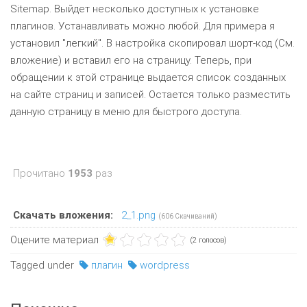
Sitemap. Выйдет несколько доступных к установке
плагинов. Устанавливать можно любой. Для примера я
установил "легкий". В настройка скопировал шорт-код
(См.
вложение) и вставил его на
страницу. Теперь, при
обращении к этой странице выдается список созданных
на сайте страниц и записей. Остается только разместить
данную страницу в меню для быстрого доступа.
Прочитано
1953
раз
Скачать вложения:
2_1.png
(606 Скачиваний)
Оцените материал
(2 голосов)
Tagged under
плагин
wordpress