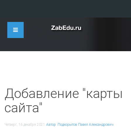
Добавление "карты
сайта"
Четверг, 16 декабря 2021
Автор
Подкорытов Павел Александрович